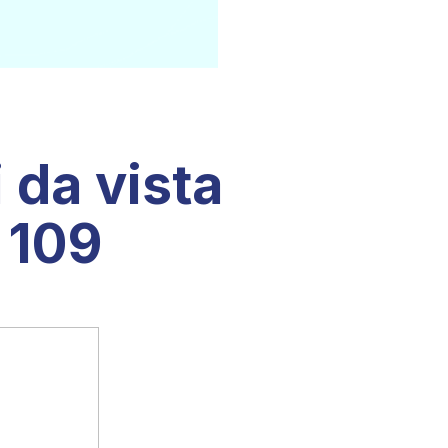
 da vista
 109