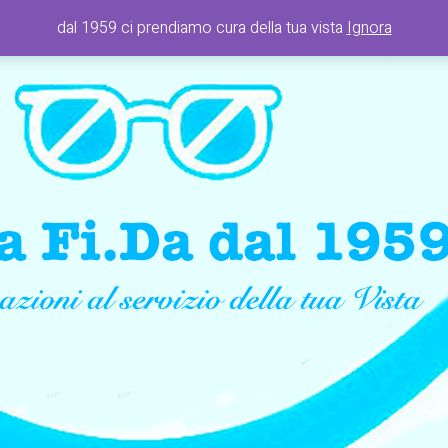
dal 1959 ci prendiamo cura della tua vista
Ignora