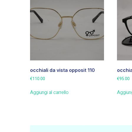
occhiali da vista opposit 110
occhia
€
110.00
€
95.00
Aggiungi al carrello
Aggiung