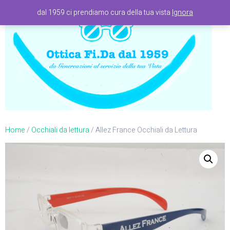
dal 1959 ci prendiamo cura della tua vista
Ignora
Home
/
Occhiali da lettura
/ Allez France Occhiali da Lettura