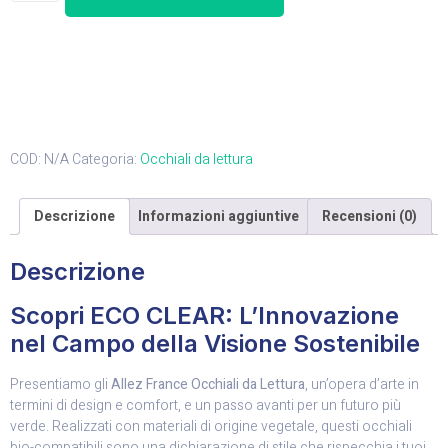
COD:
N/A
Categoria:
Occhiali da lettura
Descrizione
Informazioni aggiuntive
Recensioni (0)
Descrizione
Scopri ECO CLEAR: L’Innovazione
nel Campo della Visione Sostenibile
Presentiamo gli
Allez France Occhiali da Lettura
, un’opera d’arte in
termini di design e comfort, e un passo avanti per un futuro più
verde. Realizzati con materiali di origine vegetale, questi occhiali
bio-compatibili sono una dichiarazione di stile che rispecchia i tuoi