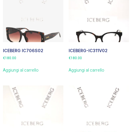
ICEBERG IC706S02
ICEBERG-IC311V02
€
180.00
€
180.00
Aggiungi al carrello
Aggiungi al carrello